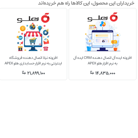
خریداران این محصول، این کالاها راه هم خریده‌اند
افزونه ایده آل اتصال دهنده CRM ایده آل
افزونه نیلا اتصال دهنده فروشگاه
به نرم افزار هلو APEX
اینترنتی به نرم افزار حسابداری هلو APEX
21,899,100
14,835,000