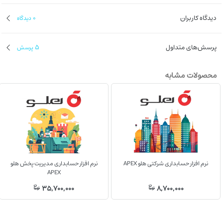
دیدگاه کاربران
0
دیدگاه
پرسش‌های متداول
5
پرسش
محصولات مشابه
نرم افزار حسابداری شرکتی هلو APEX
نرم افزار حسابداری مدیریت پخش هلو
APEX
35,700,000
8,700,000