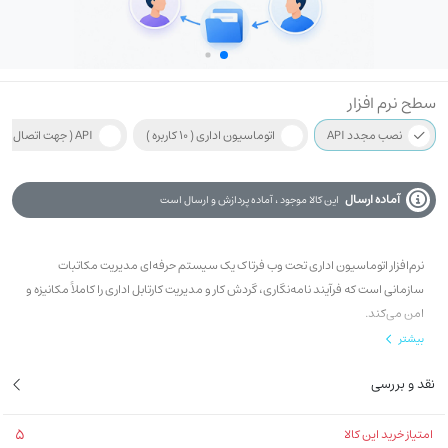
سطح نرم افزار
نصب مجدد API
اتوماسیون اداری ( 10 کاربره )
API ( جهت اتصال سایت به برنامه حسابداری )
آماده ارسال
این کالا موجود ، آماده پردازش و ارسال است
نرم‌افزار اتوماسیون اداری تحت وب فرتاک یک سیستم حرفه‌ای مدیریت مکاتبات
سازمانی است که فرآیند نامه‌نگاری، گردش کار و مدیریت کارتابل اداری را کاملاً مکانیزه و
امن می‌کند.
بیشتر
نقد و بررسی
5
امتیاز خرید این کالا