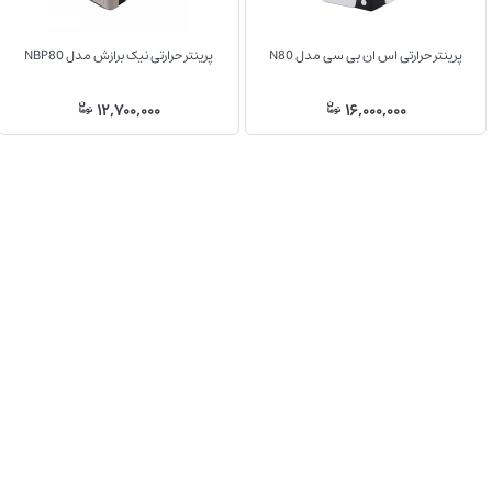
پرینتر حرارتی اس ان بی سی مدل N80
پرینتر حرارتی نیک برازش مدل NBP80
12,700,000
16,000,000