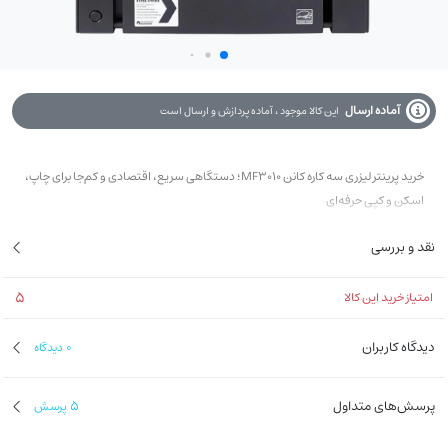
آماده ارسال
این کالا موجود ، آماده پردازش و ارسال است
خرید پرینتر لیزری سه کاره کانن MF3010؛ دستگاهی سریع، اقتصادی و کم‌جا برای چاپ،
اسکن و کپی حرفه‌ای
نقد و بررسی
5
امتیاز خرید این کالا
دیدگاه کاربران
0
دیدگاه
پرسش‌های متداول
5
پرسش