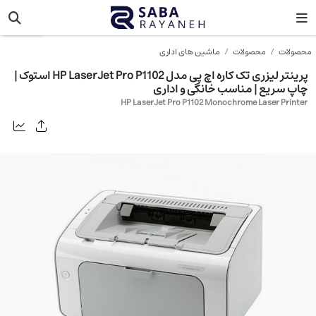
اچ پی
محصولات
محصولات
ماشین های اداری
پرینتر لیزری تک کاره اچ پی مدل HP LaserJet Pro P1102 استوک |
چاپ سریع | مناسب خانگی و اداری
HP LaserJet Pro P1102 Monochrome Laser Printer