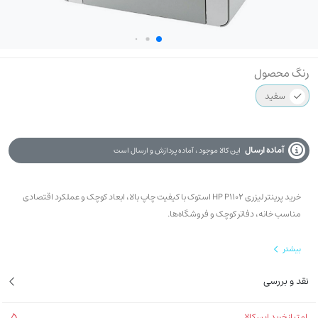
رنگ محصول
سفید
آماده ارسال
این کالا موجود ، آماده پردازش و ارسال است
خرید پرینتر لیزری HP P1102 استوک با کیفیت چاپ بالا، ابعاد کوچک و عملکرد اقتصادی
مناسب خانه، دفاتر کوچک و فروشگاه‌ها.
بیشتر
نقد و بررسی
5
امتیاز خرید این کالا