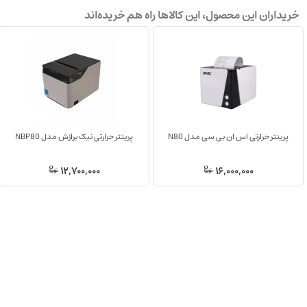
خریداران این محصول، این کالاها راه هم خریده‌اند
پرینتر حرارتی اس ان بی سی مدل N80
پرینتر حرارتی نیک برازش مدل NBP80
12,700,000
16,000,000