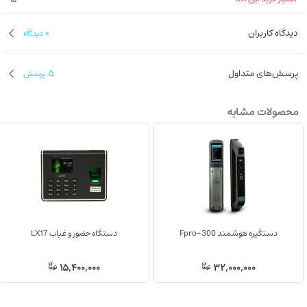
دیدگاه کاربران
0
دیدگاه
پرسش‌های متداول
5
پرسش
محصولات مشابه
دستگیره هوشمند Fpro-300
دستگاه حضور و غیاب LX17
15,400,000
32,000,000