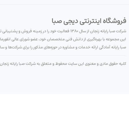
فروشگاه اینترنتی دیجی صبا
شرکت صبا رایانه زنجان از سال ۱۳۸۰ فعالیت خود را در زمینه فروش و پشتیبانی تجهیزات کامپیوتری، شبکه و نرم‌افزار آغاز کرده است.
این مجموعه با بهره‌گیری از دانش فنی متخصصان خود، عضو شورای عالی انفورما
صبا رایانه آمادگی ارائه خدمات و مشاوره در حوزه‌های مذکور را برای شرکت‌ها و ساز
کلیه حقوق مادی و معنوی این سایت محفوظ و متعلق به شرکت صبا رایانه زنجا