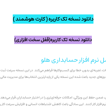
دانلود نسخه تک کاربره ( کارت هوشمند )
دانلود نسخه تک کاربره(قفل سخت افزاری)
ل نرم افزار حسابداری هلو
ات، تجربه‌ای بدون خطا برای کسب‌وکارها فراهم می‌کند. در این نسخه سرعت ثبت 
زهای جدید باعث شده این نسخه یکی از پایدارترین انتخاب‌ها برای مدیریت مالی 
من حفظ این ویژگی، امکانات حرفه‌ای‌تری را در اختیار حسابداران قرار می‌دهد.
ا نرم‌افزار کار کنند. این سادگی باعث کاهش اشتباهات انسانی و افزایش سرعت کار ر