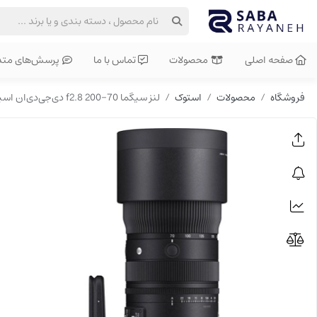
صفحه اصلی
محصولات
تماس با ما
پرسش‌های متد
فروشگاه
محصولات
استوک
لنز سیگما 70-200 f2.8 دی‌جی‌دی‌ان اسپورت کارکرده | لنز تله‌زوم حرفه‌ای برای سونی E