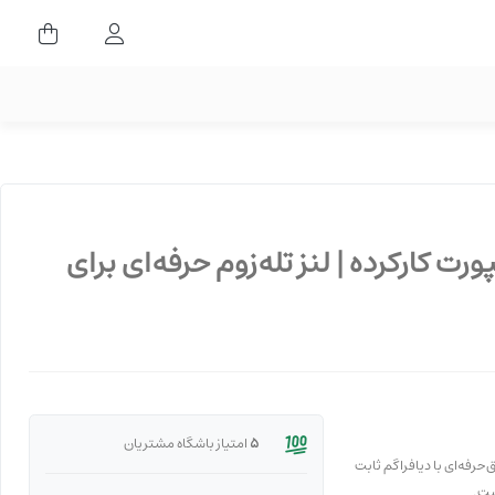
ورود کاربران
ی‌جی‌دی‌ان اسپورت کارکرده | لنز تله‌زوم حرفه‌ای برای
5
امتیاز باشگاه مشتریان
ک لنز تله‌زوم فوق‌حرفه‌ای با دیافراگم ثابت