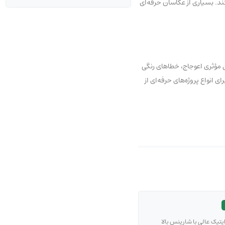
ند. بسیاری از عکاسان حرفه‌ای
ار پیشرفته بهره می‌برد. این لنز شامل چندین المان ویژه اعم از FLD و SLD است که به شکل مؤثری اعوجاج، خطاهای رنگی
 انواع پروژه‌های حرفه‌ای از
اپتیک عالی با شارپنس بالا