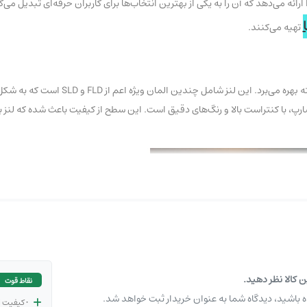
ه می‌دهد که آن را به یکی از بهترین انتخاب‌ها برای کاربران حرفه‌ای تبدیل می‌ک
تهیه می‌کنند.
لنز سیگما 70-200mm f/2.8 DG DN OS Sports از طراحی اپتیکی بسی
پ، با کنتراست بالا و رنگ‌های دقیق است. این سطح از کیفیت باعث شده که لنز برای
ن کالا نظر دهید.
نقاط قوت
ه باشید، دیدگاه شما به عنوان خریدار ثبت خواهد شد.
• کیفیت 