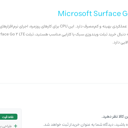
تبلت Microsoft Surface Go 2 LTE به پردازنده Core M3 8100Y مجهز شده که عملکردی بهینه و کم‌مصرف دارد
ایی دارد.
گانه، تجربه‌ای بسیار لذت‌بخش از کار با دستگاه ارائه می‌دهد. کیفیت تصویر بالا، رنگ‌های زنده و
چنین پشتیبانی از قلم سرفیس، این دستگاه را به یک ابزار کاربردی برای دانشجو
ن کالا نظر دهید.
نقاط قوت
ه باشید، دیدگاه شما به عنوان خریدار ثبت خواهد شد.
طراحی ب