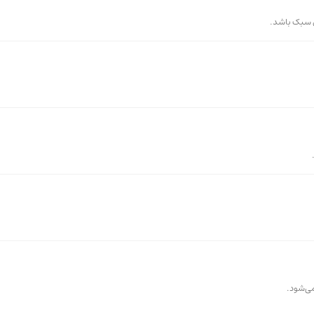
ای سبک باشد.
سبک، تماشای ویدیوهای باکیفیت و اجرای نرم‌افزارهای سبک طراحی مناسب است. اگرچه این تبلت ب
می‌شود.