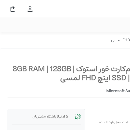
ورود کاربران
تبلت Microsoft Surface Go 2 LTE سیم‌کارت خور استوک | 8GB RAM | 128GB
FH لمسی
Microsoft Su
5
امتیاز باشگاه مشتریان