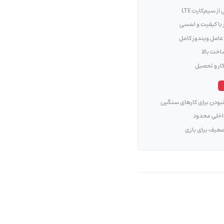
از سیم‌کارت LTE
با کیفیت و لمسی
امل ویندوز کامل
خت بالا
ار و تحصیل
بودن برای کارهای سنگین
اخلی محدود
عیف برای بازی