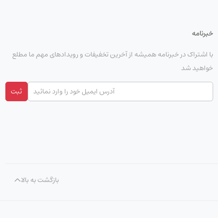
کلاس‌های آنلاین،
خبرنامه
با اشتراک در خبرنامه همیشه از آخرین تخفیفات و رویدادهای مهم ما مطلع
خواهید شد
یی دارد. اگر به دنبال جایگزینی سبک برای
ثبت
برخلاف بسیاری از تبلت‌ها، Surface Go 2 یک تجربه کامل از ویندوز را ارائه می‌دهد. همچنین وجود سیم‌کارت، وزن کم و کیفیت ساخت بالا باعث شده تبلت Microsoft Surface Go 2 LTE در
بازگشت به بالا