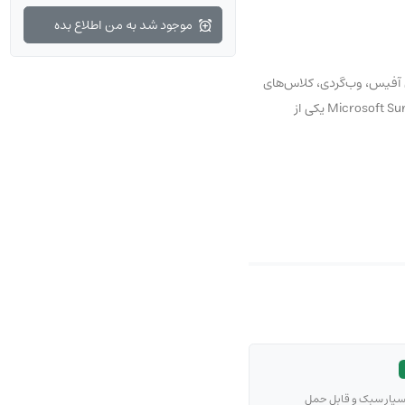
موجود شد به من اطلاع بده
. این CPU برای کارهای روزمره، اجرای نرم‌افزارهای آفیس، وب‌گردی، کلاس‌های
آنلاین و حتی برخی کارهای نیمه‌حرفه‌ای عملکردی کاملاً روان ارائه می‌دهد. اگر به دنبال خرید تبلت ویندوزی سبک با کارایی مناسب هستید، تبلت Microsoft Surface Go 2 LTE یکی از
 وضوح مناسب باعث می‌شود این تبلت
یان و طراحان تبدیل کرده
سیار سبک و قابل حمل