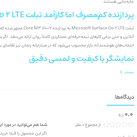
جابه‌جایی هستند.
پردازنده کم‌مصرف اما کارآمد تبلت Microsoft Surface Go 2 LTE
انتخاب‌های هوشمندانه بازار محسوب می‌شود که در صبارایانه زنجان نیز تقاضای بال
نمایشگر با کیفیت و لمسی دقیق
صفحه‌نمایش 10.5 اینچی Full HD با پشتیبانی از لمس چند
بیشتر
برای تماشای فیلم، مطالعه، طراحی سبک و کارهای آموزشی بسیار مناسب باشد. هم
است.
دیدگاه‌ها
0.0
از 5
از مجموع 0 نظر
شما هم می‌توانید در مورد ای
اگر این محصول را قبلا خرید
ارزش خرید