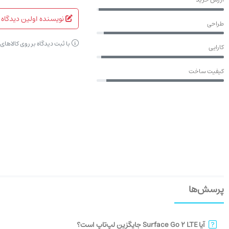
نویسنده اولین دیدگاه 
طراحی
با ثبت دیدگاه بر روی کالاها
کارایی
کیفیت ساخت
پرسش‌ها
آیا Surface Go 2 LTE جایگزین لپ‌تاپ است؟