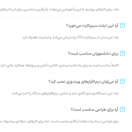
بله، برای کارهای روزمره، اداری و آموزشی می‌تواند جایگزین مناسبی برای لپ‌تاپ‌ه
آیا این تبلت سیم‌کارت می‌خورد؟
بله، این مدل از سیم‌کارت LTE پشتیبانی می‌کند و اینترنت همراه دارد.
برای دانشجویان مناسب است؟
کاملاً مناسب است و برای یادداشت‌برداری، کلاس آنلاین و پروژه‌ها عملکرد عالی دارد.
تبلت Microsoft Surface Go 2 LTE سیم‌کارت خور سبک و کاربردی در سایت دیجی صبا
عملکرد گرافیکی برای کاربری روزمره
آیا می‌توان نرم‌افزارهای ویندوزی نصب کرد؟
بله، این دستگاه ویندوز کامل دارد و تمامی نرم‌افزارهای سازگار را اجرا می‌کند.
پردازنده گرافیکی Intel UHD 615 برای کارهای گرافیکی 
اما برای کاربری عمومی و حتی برخی بازی‌های سبک عملکرد قابل قبولی دارد.
آیا برای طراحی مناسب است؟
تجربه کاربری و سیستم عامل
برای طراحی سبک و استفاده از قلم مناسب است، اما برای کارهای حرفه‌ای پیشنهاد ن