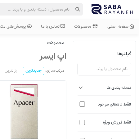
صفحه اصلی
محصولات
تماس با ما
پرسش‌های متد
محصولات
اپ ایسر
فیلترها
مرتب سازی:
جدیدترین
ارزانترین
دسته بندی ها
فقط کالاهای موجود
فقط فروش ویژه