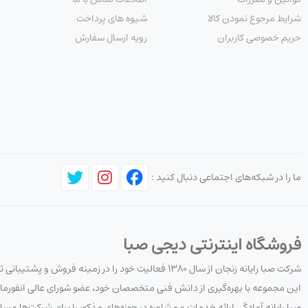
شرایط مرجوع نمودن کالا
شیوه های پرداخت
حریم خصوصی کاربران
رویه ارسال سفارش
ما را در شبکه‌های اجتماعی دنبال کنید :
فروشگاه اینترنتی دیجی صبا
شرکت صبا رایانه زنجان از سال ۱۳۸۰ فعالیت خود را در زمینه فروش و پشتیبانی تجهیزات کامپیوتری، شبکه و نرم‌افزار آغاز کرده است.
این مجموعه با بهره‌گیری از دانش فنی متخصصان خود، عضو شورای عالی انفورما
صبا رایانه آمادگی ارائه خدمات و مشاوره در حوزه‌های مذکور را برای شرکت‌ها و ساز