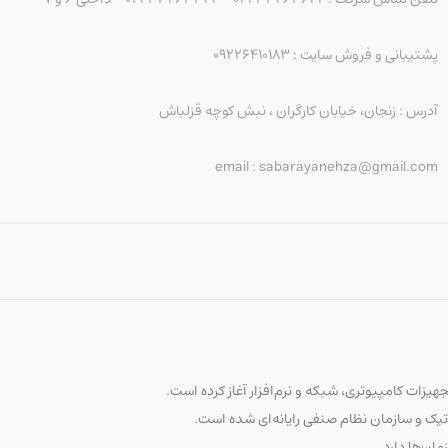
پشتیبانی و فروش سایت : 09226410183
آدرس : زنجان، خیابان کارگران ، نبش کوچه قزلباش
email : sabarayanehza@gmail.com
تیک و سازمان نظام صنفی رایانه‌ای شده است.
مان‌ها دارد.