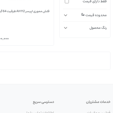
فقط دارای قیمت
فلش مموری اپیسر AH112 ظرفیت 64 گیگابایت
محدوده قیمت
رنگ محصول
00,000
خدمات مشتریان
دسترسی سریع
قوانین و مقررات
اطلاعات تماس با ما