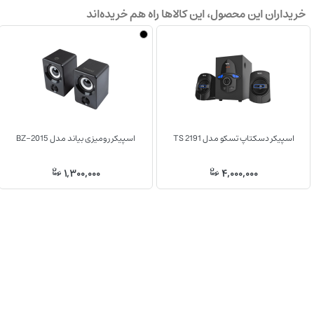
خریداران این محصول، این کالاها راه هم خریده‌اند
اسپیکر دسکتاپ تسکو مدل TS 2191
اسپیکر رومیزی بیاند مدل BZ-2015
1,300,000
4,000,000