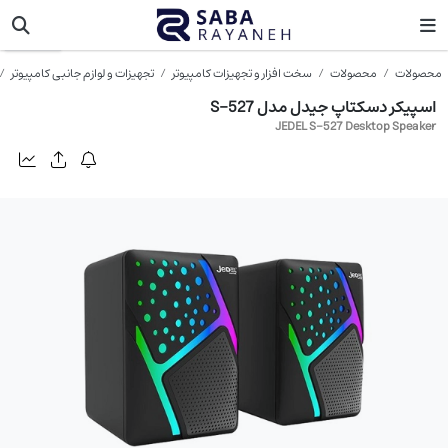
جدل
محصولات
محصولات
سخت افزار و تجهیزات کامپیوتر
تجهیزات و لوازم جانبی کامپیوتر
اسپیکر دسکتاپ جیدل مدل S-527
JEDEL S-527 Desktop Speaker