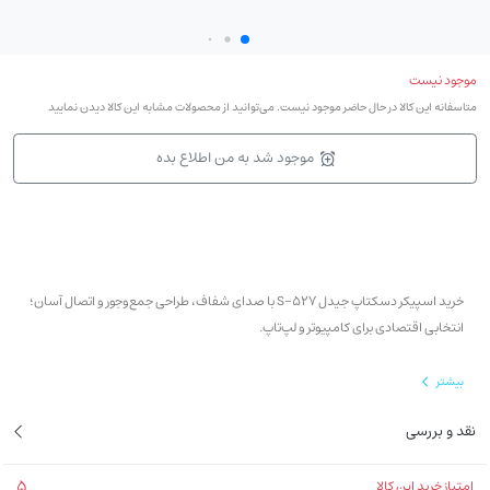
موجود نیست
متاسفانه این کالا در حال حاضر موجود نیست. می‌توانید از محصولات مشابه این کالا دیدن نمایید
موجود شد به من اطلاع بده
خرید اسپیکر دسکتاپ جیدل S-527 با صدای شفاف، طراحی جمع‌وجور و اتصال آسان؛
انتخابی اقتصادی برای کامپیوتر و لپ‌تاپ.
بیشتر
نقد و بررسی
5
امتیاز خرید این کالا