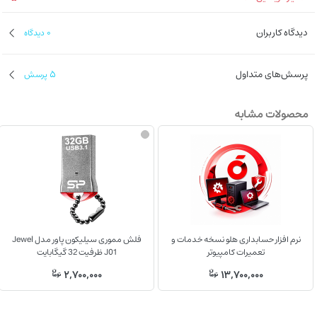
دیدگاه کاربران
0
دیدگاه
پرسش‌های متداول
5
پرسش
محصولات مشابه
نرم افزار حسابداری هلو نسخه خدمات و
فلش مموری سیلیکون پاور مدل Jewel
تعمیرات کامپیوتر
J01 ظرفیت 32 گیگابایت
2,700,000
13,700,000